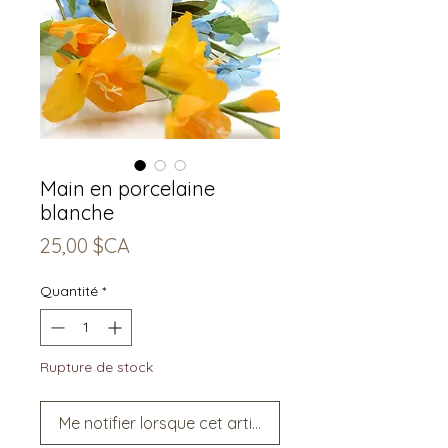
Main en porcelaine
blanche
Prix
25,00 $CA
Quantité
*
Rupture de stock
Me notifier lorsque cet article est disponible