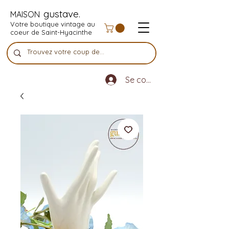
gustave.
MAISON
Votre boutique vintage au
coeur de Saint-Hyacinthe
Se connecter