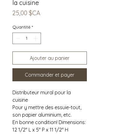
la cuisine
Prix
25,00 $CA
Quantité
*
Ajouter au panier
Commander et payer
Distributeur mural pour la
cuisine
Pour y mettre des essuie-tout,
son papier aluminium, etc.
En bonne condition! Dimensions:
12 1/2" L x 5" P x 11 1/2" H