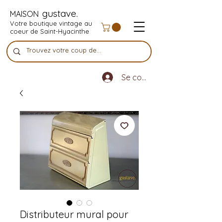
gustave.
MAISON
Votre boutique vintage au
coeur de Saint-Hyacinthe
Se connecter
Distributeur mural pour