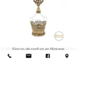
de livreurs nécessaires (1 ou 2).
mentionner l'état lors de la vente.
L'estimation fournie à la fin de la
transaction est sujet à changement.
Veuillez nous contacter avant de
confirmer l'achat si la récupération
en boutique n'est pas possible.
Un grand merci!
Flacon de parfum en filigrane
doré | Motif de roses
Ajouter au panier
S'abonner à l'infolettre
Confidentialité
Termes et conditions
Politique de retour
Politique d'achat
Politique de livraison
Mise de côté