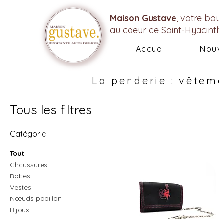
Maison Gustave
, votre bo
au coeur de Saint-Hyacint
Accueil
Nou
La penderie : vêtem
Tous les filtres
Catégorie
Tout
Chaussures
Robes
Vestes
Nœuds papillon
Bijoux