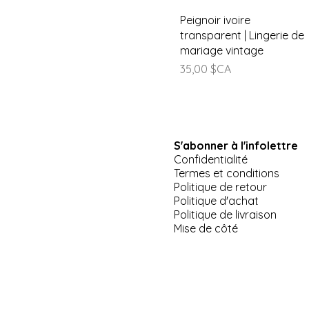
Aperçu rapide
Peignoir ivoire
transparent | Lingerie de
mariage vintage
Prix
35,00 $CA
S'abonner à l'infolettre
Confidentialité
Termes et conditions
Politique de retour
Politique d'achat
Politique de livraison
Mise de côté