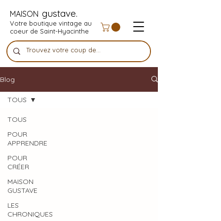
gustave.
MAISON
Votre boutique vintage au
coeur de Saint-Hyacinthe
Blog
TOUS
TOUS
POUR
APPRENDRE
POUR
CRÉER
MAISON
GUSTAVE
LES
CHRONIQUES