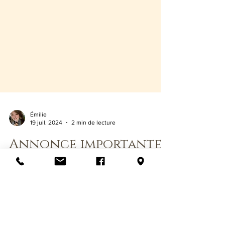
Émilie
19 juil. 2024
2 min de lecture
Annonce importante
pour l'été 2024
Salut à vous toutes et tous qui nous aiment et