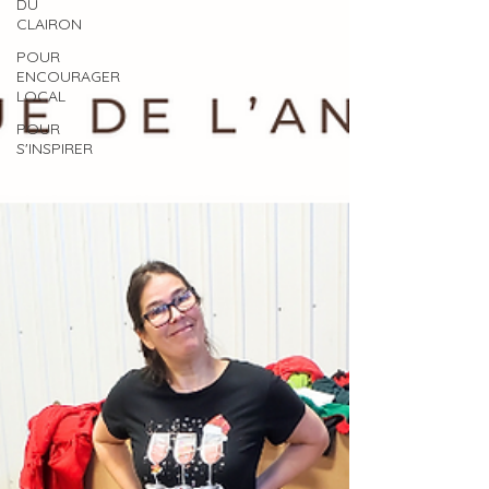
DU
CLAIRON
POUR
ENCOURAGER
LOCAL
POUR
S'INSPIRER