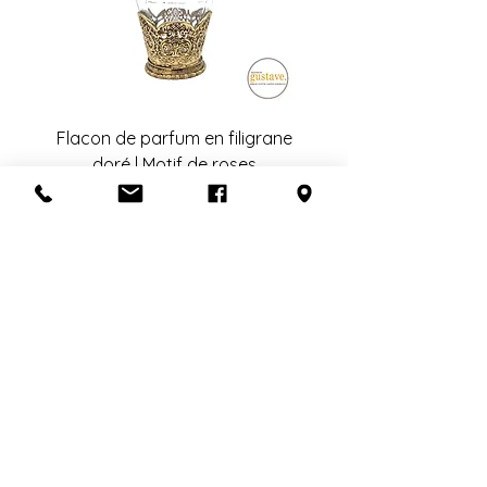
Flacon de parfum en filigrane
doré | Motif de roses
Ajouter au panier
S'abonner à l'infolettre
Confidentialité
Termes et conditions
Politique de retour
Politique d'achat
Politique de livraison
Mise de côté
HEURES D'OUVERTURE
En congé du 25 juillet au 19 août