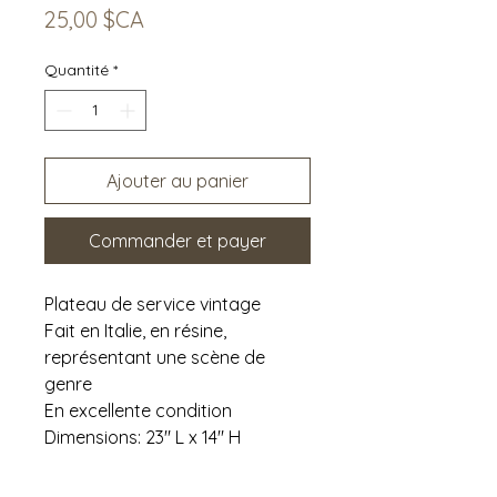
Prix
25,00 $CA
Quantité
*
Ajouter au panier
Commander et payer
Plateau de service vintage
Fait en Italie, en résine,
représentant une scène de
genre
En excellente condition
Dimensions: 23" L x 14" H