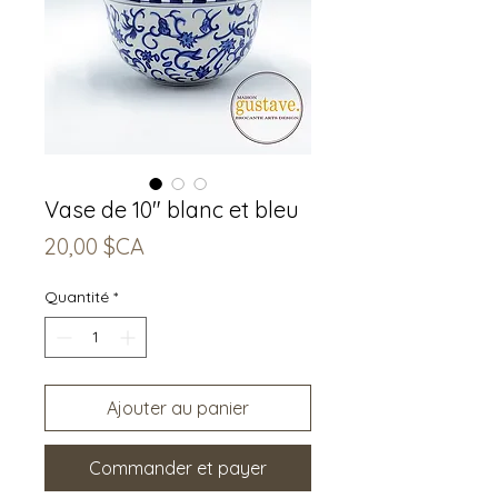
Vase de 10" blanc et bleu
Prix
20,00 $CA
Quantité
*
Ajouter au panier
Commander et payer