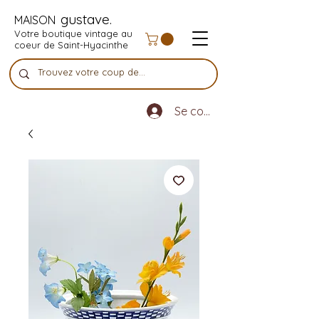
gustave.
MAISON
Votre boutique vintage au
coeur de Saint-Hyacinthe
Se connecter