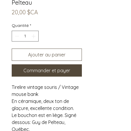
Pelteau
Prix
20,00 $CA
Quantité
*
Ajouter au panier
Commander et payer
Tirelire vintage souris / Vintage
mouse bank
En céramique, deux ton de
glaçure, excellente condition.
Le bouchon est en liège. Signé
dessous: Guy de Pelteau,
Québec.