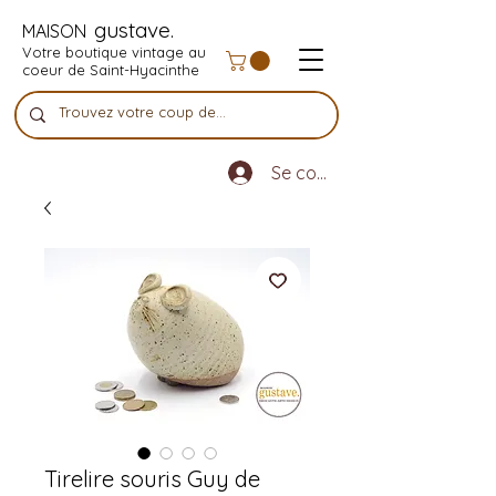
gustave.
MAISON
Votre boutique vintage au
coeur de Saint-Hyacinthe
Se connecter
Tirelire souris Guy de