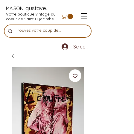
gustave.
MAISON
Votre boutique vintage au
coeur de Saint-Hyacinthe
Se connecter