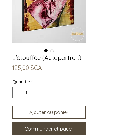
L'étouffée (Autoportrait)
Prix
125,00 $CA
Quantité
*
Ajouter au panier
Commander et payer