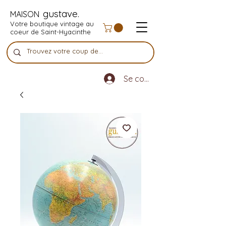
gustave.
MAISON
Votre boutique vintage au
coeur de Saint-Hyacinthe
Se connecter