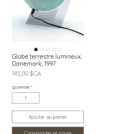
Globe terrestre lumineux,
Danemark, 1997
Prix
145,00 $CA
Quantité
*
Ajouter au panier
Commander et payer