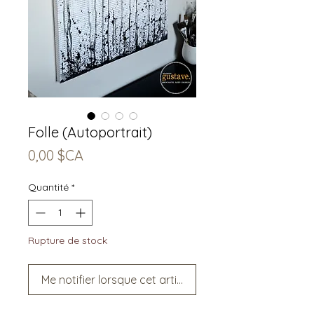
Folle (Autoportrait)
Prix
0,00 $CA
Quantité
*
Rupture de stock
Me notifier lorsque cet article est disponible