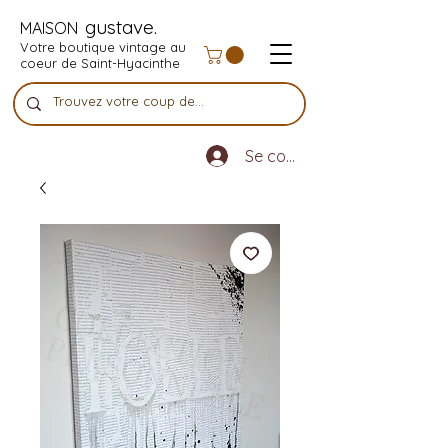
gustave.
MAISON
Votre boutique vintage au
coeur de Saint-Hyacinthe
Se connecter