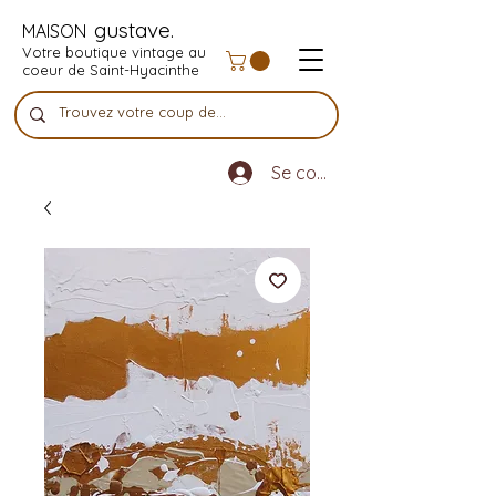
gustave.
MAISON
Votre boutique vintage au
coeur de Saint-Hyacinthe
Se connecter