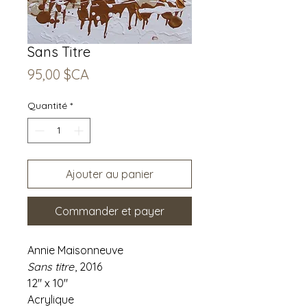
Sans Titre
Prix
95,00 $CA
Quantité
*
Ajouter au panier
Commander et payer
Annie Maisonneuve
Sans titre
, 2016
12" x 10"
Acrylique