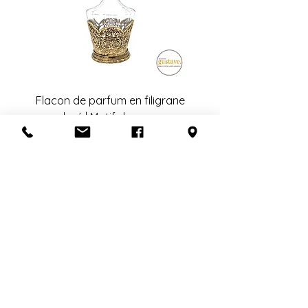
Flacon de parfum en filigrane
doré | Motif de roses
Ajouter au panier
S'abonner à l'infolettre
Confidentialité
Termes et conditions
Politique de retour
Politique d'achat
Politique de livraison
Mise de côté
HEURES D'OUVERTURE