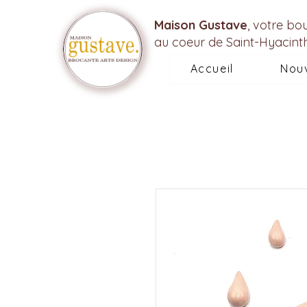
Maison Gustave
, votre bo
au coeur de Saint-Hyacint
Accueil
Nou