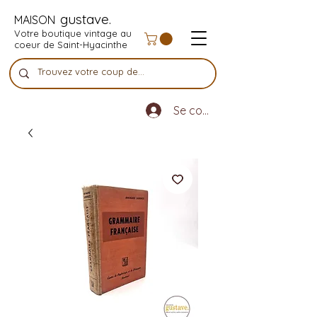
gustave.
MAISON
Votre boutique vintage au
coeur de Saint-Hyacinthe
Se connecter