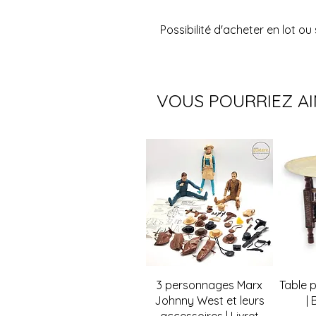
Possibilité d'acheter en lot o
VOUS POURRIEZ A
Aperçu rapide
A
3 personnages Marx
Table 
Johnny West et leurs
| 