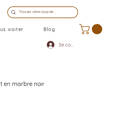
us visiter
Blog
Se connecter
t en marbre noir