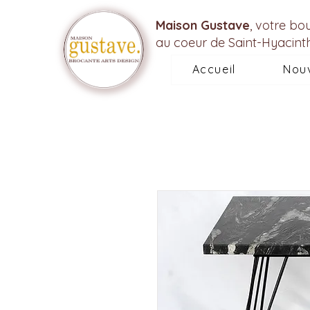
Maison Gustave
, votre bo
au coeur de Saint-Hyacint
Accueil
Nou