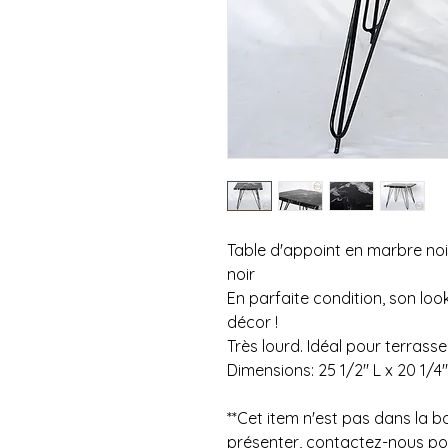
Table d'appoint en marbre noir
noir
En parfaite condition, son loo
décor !
Très lourd. Idéal pour terrasse
Dimensions: 25 1/2" L x 20 1/4"
**Cet item n'est pas dans la 
présenter, contactez-nous pour