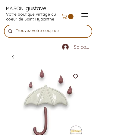
gustave.
MAISON
Votre boutique vintage au
coeur de Saint-Hyacinthe
Se connecter