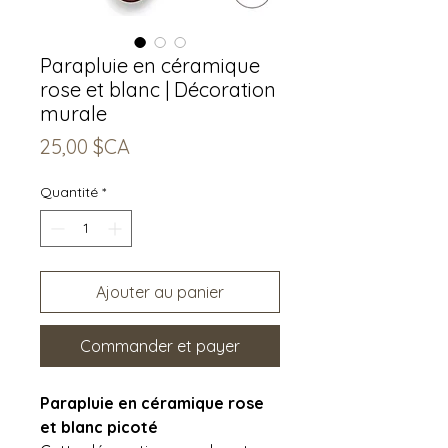
Parapluie en céramique
rose et blanc | Décoration
murale
Prix
25,00 $CA
Quantité
*
Ajouter au panier
Commander et payer
Parapluie en céramique rose
et blanc picoté