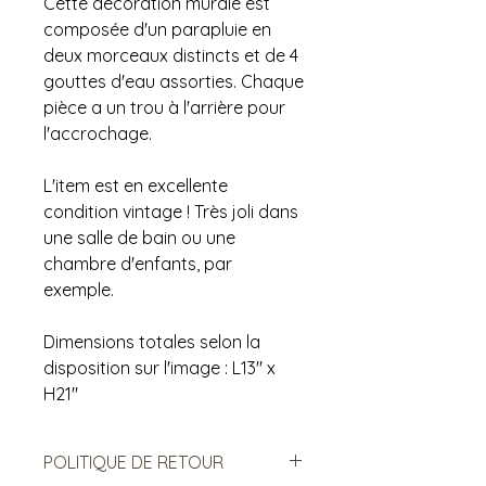
Cette décoration murale est
composée d'un parapluie en
deux morceaux distincts et de 4
gouttes d'eau assorties. Chaque
pièce a un trou à l'arrière pour
l'accrochage.
L'item est en excellente
condition vintage ! Très joli dans
une salle de bain ou une
chambre d'enfants, par
exemple.
Dimensions totales selon la
disposition sur l'image : L13" x
H21"
POLITIQUE DE RETOUR