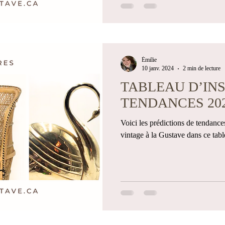
Émilie
10 janv. 2024
2 min de lecture
TABLEAU D’INS
TENDANCES 20
Voici les prédictions de tendance
vintage à la Gustave dans ce tab