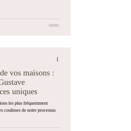
 de vos maisons :
Gustave
èces uniques
tions les plus fréquemment
s coulisses de notre processus