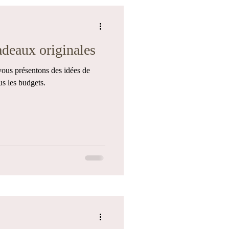
adeaux originales
vous présentons des idées de
us les budgets.