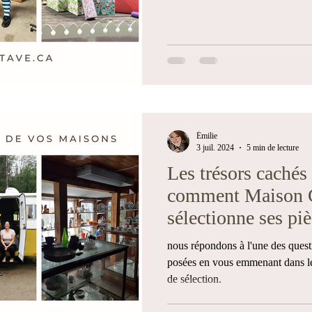
Émilie
3 juil. 2024
5 min de lecture
Les trésors cachés
comment Maison 
sélectionne ses pi
nous répondons à l'une des ques
posées en vous emmenant dans le
de sélection.