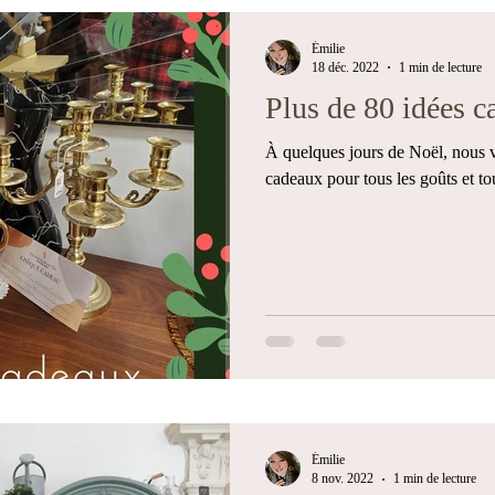
Émilie
18 déc. 2022
1 min de lecture
Plus de 80 idées c
À quelques jours de Noël, nous 
cadeaux pour tous les goûts et to
Émilie
8 nov. 2022
1 min de lecture