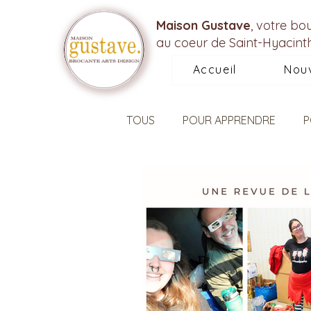
Maison Gustave
, votre bo
au coeur de Saint-Hyacint
Accueil
Nou
TOUS
POUR APPRENDRE
P
POUR ENCOURAGER LOCAL