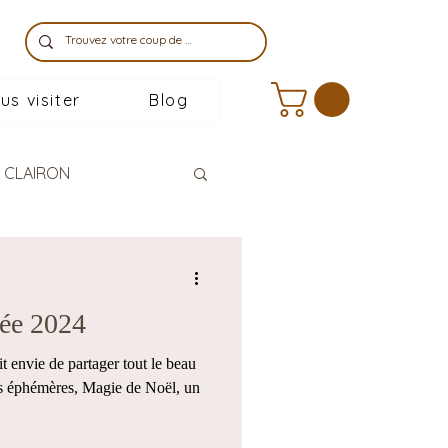
us visiter
Blog
 CLAIRON
née 2024
it envie de partager tout le beau
s éphémères, Magie de Noël, un