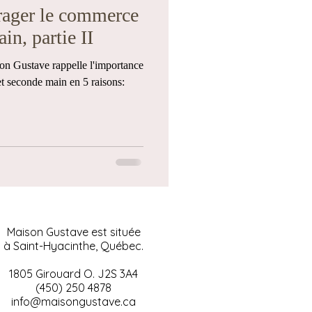
rager le commerce
in, partie II
son Gustave rappelle l'importance
t seconde main en 5 raisons:
Maison Gustave est située
à Saint-Hyacinthe, Québec.
1805 Girouard O. J2S 3A4
(450) 250 4878
info@maisongustave.ca