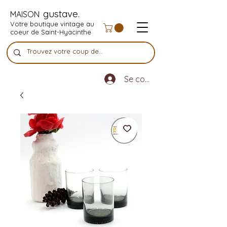
gustave.
MAISON
Votre boutique vintage au
coeur de Saint-Hyacinthe
Se connecter