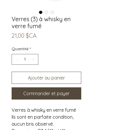
Verres (3) à whisky en
verre fumé
Prix
21,00 $CA
Quantité
*
Ajouter au panier
Commander et payer
Verres à whisky en verre fumé
Ils sont en parfaite condition,
aucun bris observé.