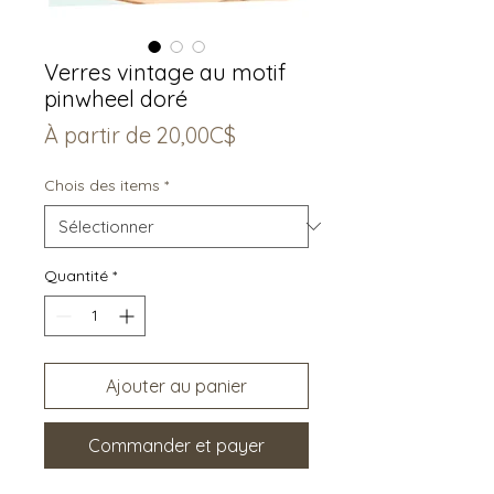
Verres vintage au motif
pinwheel doré
Prix
À partir de
20,00C$
promotionnel
Chois des items
*
Quantité
*
Ajouter au panier
Commander et payer