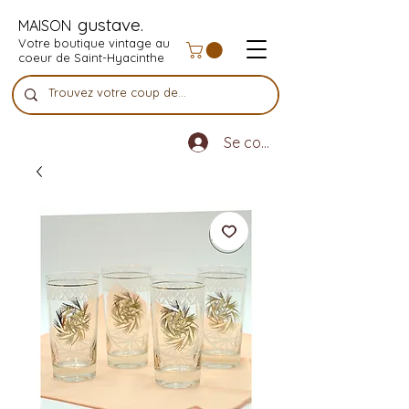
gustave.
MAISON
Votre boutique vintage au
coeur de Saint-Hyacinthe
Se connecter