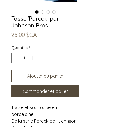
Tasse 'Pareek' par
Johnson Bros
Prix
25,00 $CA
Quantité
*
Ajouter au panier
Commander et payer
Tasse et soucoupe en
porcelaine
De la série Pareek par Johnson