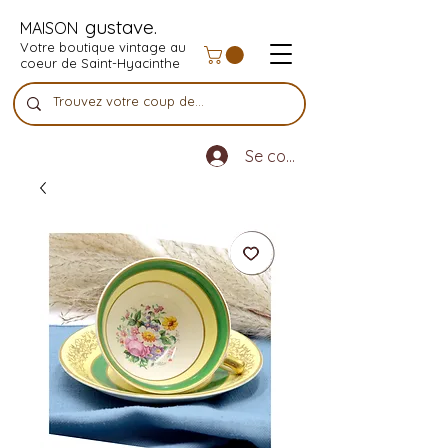
gustave.
MAISON
Votre boutique vintage au
coeur de Saint-Hyacinthe
Se connecter