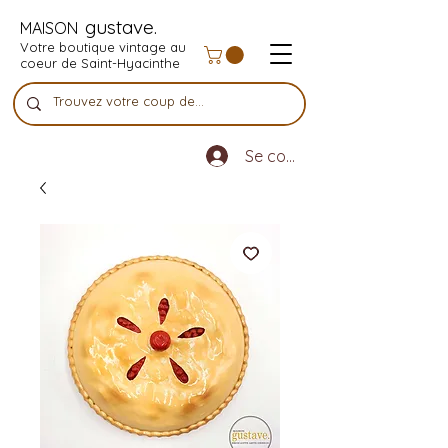
gustave.
MAISON
Votre boutique vintage au
coeur de Saint-Hyacinthe
Se connecter