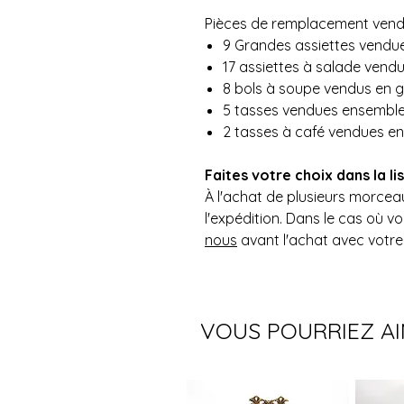
Pièces de remplacement vend
9 Grandes assiettes vendu
17 assiettes à salade vend
8 bols à soupe vendus en 
5 tasses vendues ensembl
2 tasses à café vendues e
Faites votre choix dans la li
À l'achat de plusieurs morce
l'expédition. Dans le cas où vou
nous
avant l'achat avec votre
VOUS POURRIEZ A