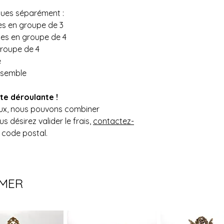
ues séparément :
es en groupe de 3
ues en groupe de 4
groupe de 4
e
nsemble
ste déroulante !
aux, nous pouvons combiner
s désirez valider le frais,
contactez-
 code postal.
IMER