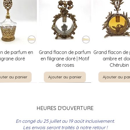
perçu rapide
Aperçu rapide
Aperçu rapi
on de parfum en
Grand flacon de parfum
Grand flacon de
iligrane doré
en filigrane doré | Motif
ambre et dor
de roses
Chérubin
uter au panier
Ajouter au panier
Ajouter au pa
HEURES D'OUVERTURE
En congé du 25 juillet au 19 août inclusivement.
Les envois seront traités à notre retour !