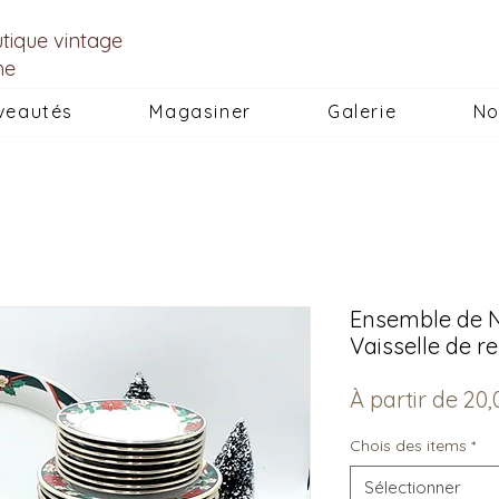
utique vintage
he
veautés
Magasiner
Galerie
No
Ensemble de N
Vaisselle de 
À partir de
20,
Chois des items
*
Sélectionner