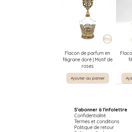
Aperçu rapide
A
Flacon de parfum en
Flac
filigrane doré | Motif de
f
roses
Ajouter au panier
Ajo
S'abonner à l'infolettre
Confidentialité
Termes et conditions
Politique de retour