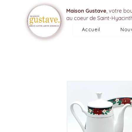
Maison Gustave
, votre bo
au coeur de Saint-Hyacint
Accueil
Nou