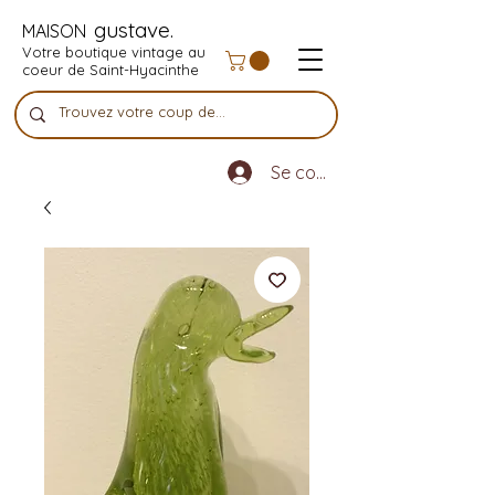
gustave.
MAISON
Votre boutique vintage au
coeur de Saint-Hyacinthe
Se connecter