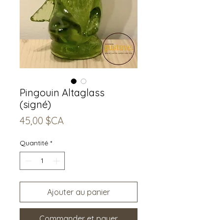
Pingouin Altaglass
(signé)
Prix
45,00 $CA
Quantité
*
Ajouter au panier
Commander et payer