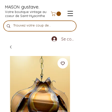
gustave.
MAISON
Votre boutique vintage au
coeur de Saint-Hyacinthe
Se connecter