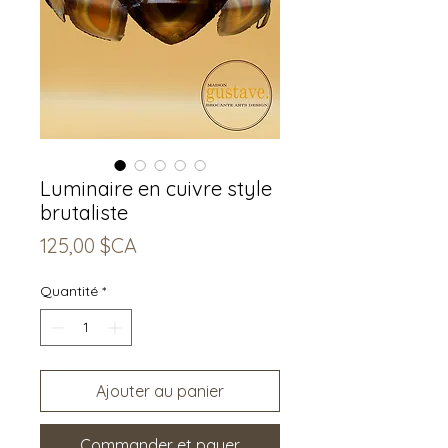
Luminaire en cuivre style
brutaliste
Prix
125,00 $CA
Quantité
*
Ajouter au panier
Commander et payer