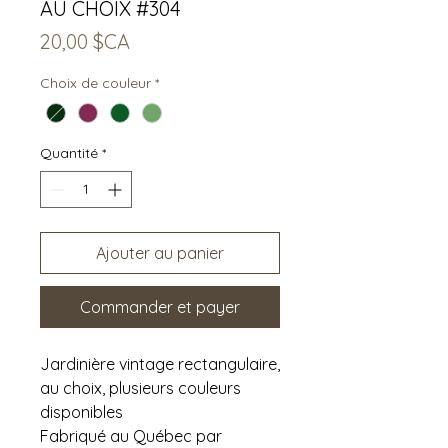
AU CHOIX #304
Prix
20,00 $CA
Choix de couleur
*
Quantité
*
Ajouter au panier
Commander et payer
Jardinière vintage rectangulaire,
au choix, plusieurs couleurs
disponibles
Fabriqué au Québec par