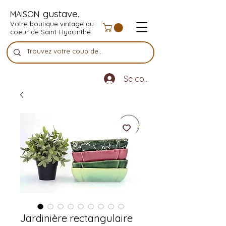
gustave.
MAISON
Votre boutique vintage au
coeur de Saint-Hyacinthe
Se connecter
Jardinière rectangulaire