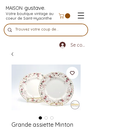
gustave.
MAISON
Votre boutique vintage au
coeur de Saint-Hyacinthe
Se connecter
Grande assiette Minton