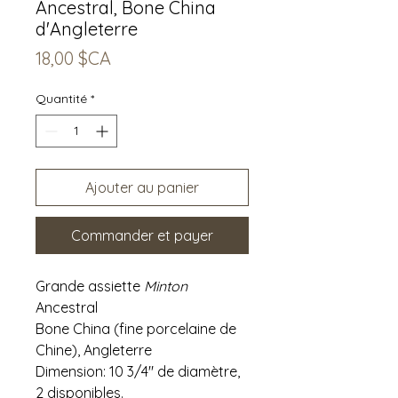
Ancestral, Bone China
d'Angleterre
Prix
18,00 $CA
Quantité
*
Ajouter au panier
Commander et payer
Grande assiette
Minton
Ancestral
Bone China (fine porcelaine de
Chine), Angleterre
Dimension: 10 3/4" de diamètre,
2 disponibles.