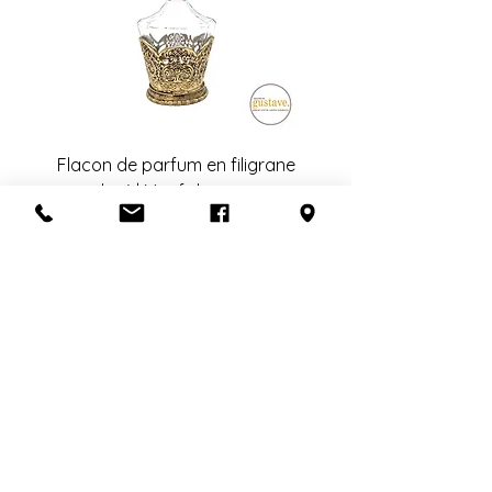
Flacon de parfum en filigrane
doré | Motif de roses
Ajouter au panier
S'abonner à l'infolettre
Confidentialité
Termes et conditions
Politique de retour
Politique d'achat
Politique de livraison
Mise de côté
HEURES D'OUVERTURE