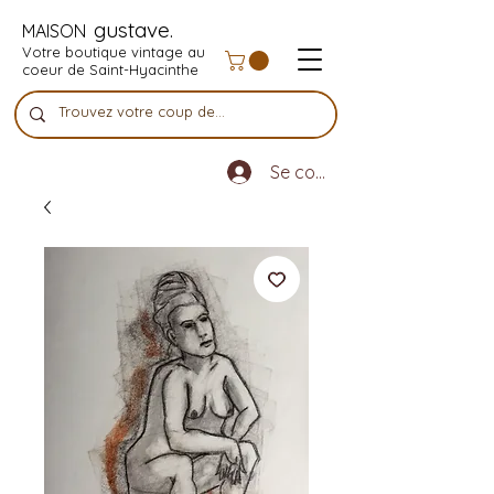
gustave.
MAISON
Votre boutique vintage au
coeur de Saint-Hyacinthe
Se connecter