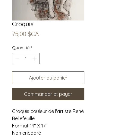
Croquis
Prix
75,00 $CA
Quantité
*
Ajouter au panier
Commander et payer
Croquis couleur de l'artiste René
Bellefeuille
Format 14" X 17"
Non encadré