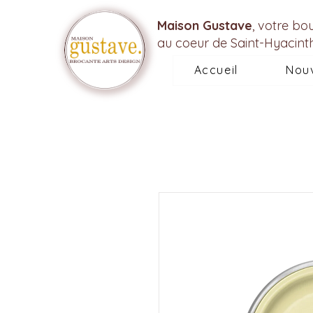
Maison Gustave
, votre bo
au coeur de Saint-Hyacint
Accueil
Nou