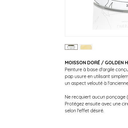
MOISSON DORÉ / GOLDEN 
Peinture à base d'argile conçu
pap usure en utilisant simple
un aspect velouté à l'ancienn
Ne recquiert aucun ponçage (
Protégez ensuite avec une cire
selon l'effet désiré.