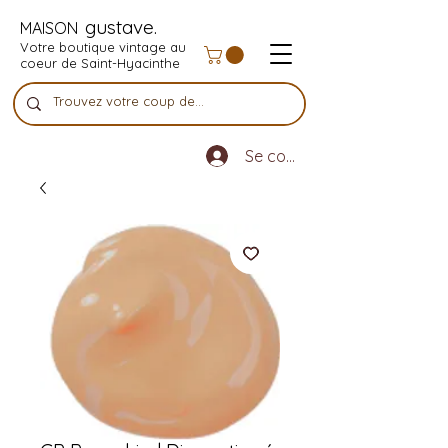
gustave.
MAISON
Votre boutique vintage au
coeur de Saint-Hyacinthe
Se connecter