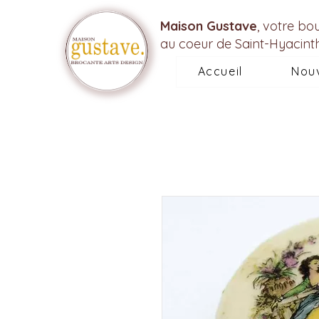
Maison Gustave
, votre bo
au coeur de Saint-Hyacint
Accueil
Nou