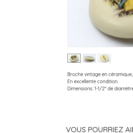
Broche vintage en céramique, 
En excellente condition.
Dimensions: 1-1/2" de diamètr
VOUS POURRIEZ A