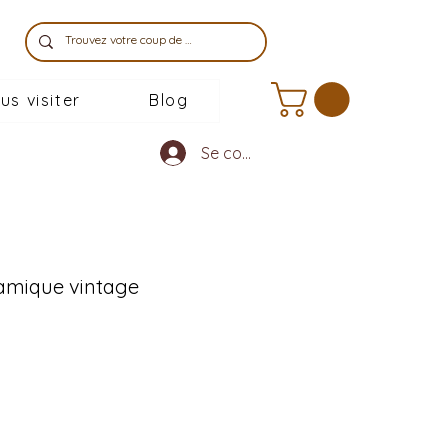
us visiter
Blog
Se connecter
amique vintage