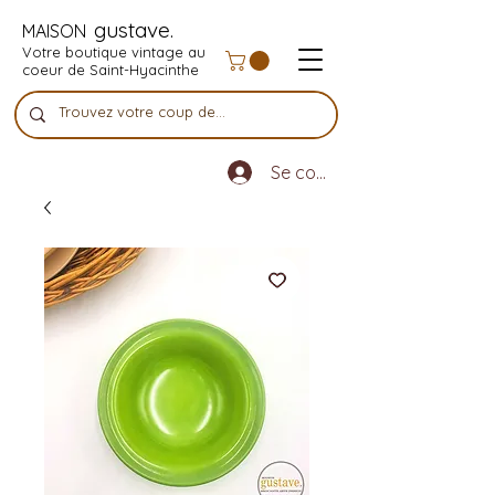
gustave.
MAISON
Votre boutique vintage au
coeur de Saint-Hyacinthe
Se connecter