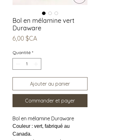
Bol en mélamine vert
Duraware
Prix
6,00 $CA
Quantité
*
Ajouter au panier
Commander et payer
Bol en mélamine Duraware
Couleur : vert, fabriqué au
Canada.