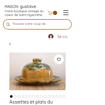
gustave.
MAISON
Votre boutique vintage au
coeur de Saint-Hyacinthe
Se connecter
Assiettes et plats du