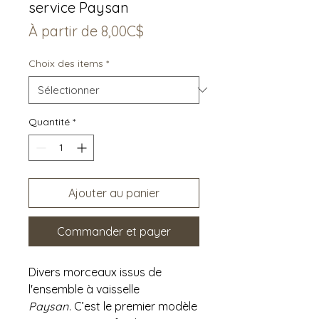
service Paysan
Prix
À partir de
8,00C$
promotionnel
Choix des items
*
Quantité
*
Ajouter au panier
Commander et payer
Divers morceaux issus de
l'ensemble à vaisselle
Paysan
. C’est le premier modèle