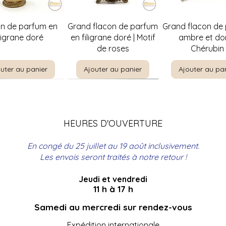
perçu rapide
Aperçu rapide
Aperçu rapi
on de parfum en
Grand flacon de parfum
Grand flacon de
iligrane doré
en filigrane doré | Motif
ambre et dor
de roses
Chérubin
uter au panier
Ajouter au panier
Ajouter au pa
HEURES D'OUVERTURE
En congé du 25 juillet au 19 août inclusivement.
Les envois seront traités à notre retour !
Jeudi et vendredi
perçu rapide
perçu rapide
Aperçu rapide
Aperçu rapide
Aperçu rapi
Aperçu rapi
re par E. Meunier |
t à bouteilles en
Christine Rosamond |
Coffre de couture
The Boating Par
Panier de pique
11 h à 17 h
ncadrement
rotin
Singer avec broderie
Encadrement
Leloir | Encad
en rotin
ionnel ancien 27"
professionnel 18" x 22"
florale bleue
professionnel 25
Samedi au mercredi sur rendez-vous
uter au panier
Ajouter au pa
x 35"
Expédition internationale