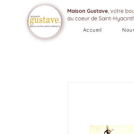
Maison Gustave
, votre bo
au coeur de Saint-Hyacint
Accueil
Nou