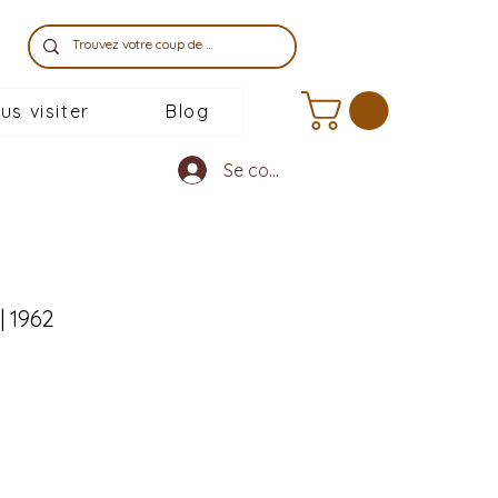
us visiter
Blog
Se connecter
| 1962