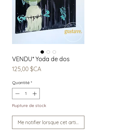
VENDU* Yoda de dos
Prix
125,00 $CA
Quantité
*
Rupture de stock
Me notifier lorsque cet article est disponible