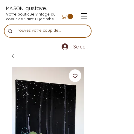
gustave.
MAISON
Votre boutique vintage au
coeur de Saint-Hyacinthe
Se connecter