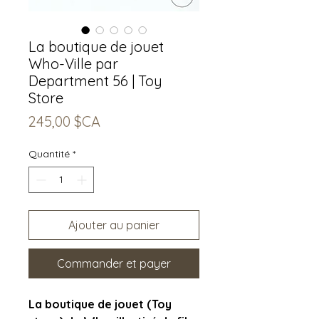
La boutique de jouet
Who-Ville par
Department 56 | Toy
Store
Prix
245,00 $CA
Quantité
*
Ajouter au panier
Commander et payer
La boutique de jouet (Toy