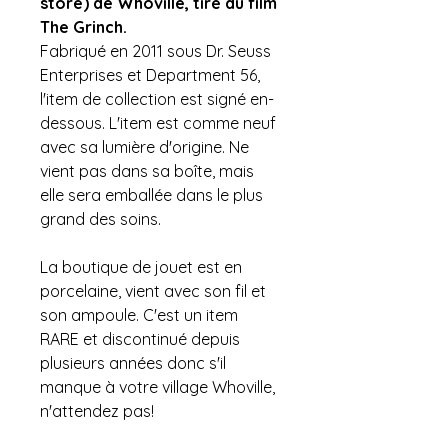
store) de Whoville, tiré du film
The Grinch.
Fabriqué en 2011 sous Dr. Seuss
Enterprises et Department 56,
l'item de collection est signé en-
dessous. L'item est comme neuf
avec sa lumière d'origine. Ne
vient pas dans sa boîte, mais
elle sera emballée dans le plus
grand des soins.
La boutique de jouet est en
porcelaine, vient avec son fil et
son ampoule. C'est un item
RARE et discontinué depuis
plusieurs années donc s'il
manque à votre village Whoville,
n'attendez pas!