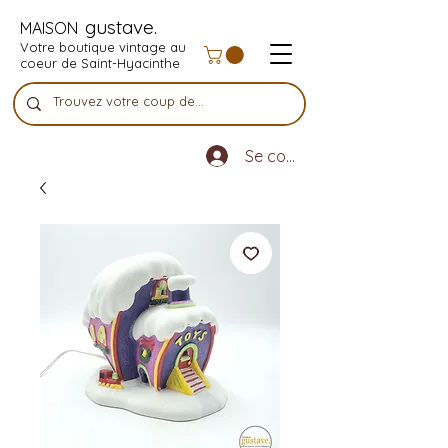
gustave.
MAISON
Votre boutique vintage au
coeur de Saint-Hyacinthe
Se connecter