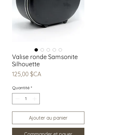
Valise ronde Samsonite
Silhouette
Prix
125,00 $CA
Quantité
*
Ajouter au panier
Commander et payer