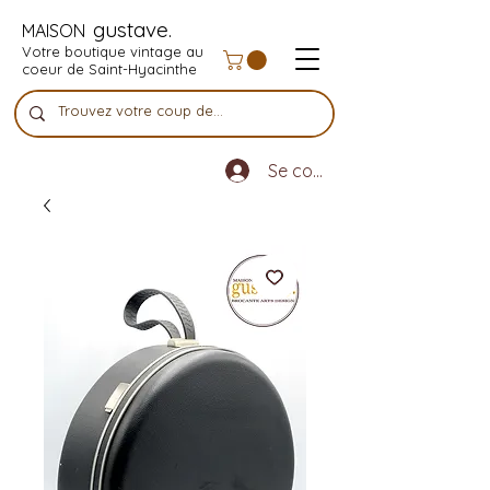
gustave.
MAISON
Votre boutique vintage au
coeur de Saint-Hyacinthe
Se connecter