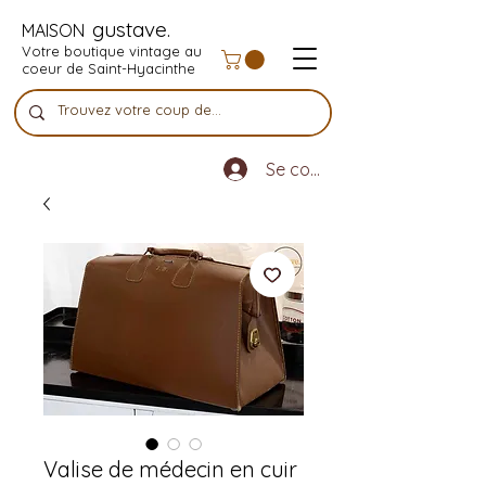
gustave.
MAISON
Votre boutique vintage au
coeur de Saint-Hyacinthe
Se connecter
Valise de médecin en cuir