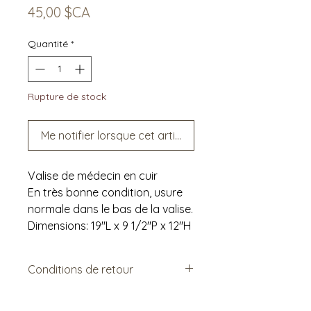
Prix
45,00 $CA
Quantité
*
Rupture de stock
Me notifier lorsque cet article est disponible
Valise de médecin en cuir
En très bonne condition, usure
normale dans le bas de la valise.
Dimensions: 19"L x 9 1/2"P x 12"H
Conditions de retour
Vendu tel quel.
Non remboursable. Non