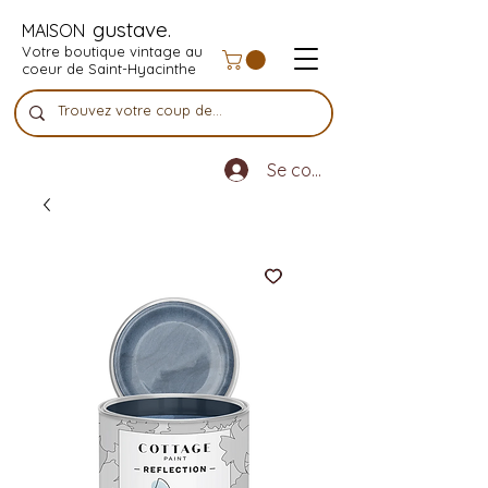
gustave.
MAISON
Votre boutique vintage au
coeur de Saint-Hyacinthe
Se connecter