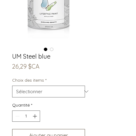
UM Steel blue
Prix
26,29 $CA
Choix des items
*
Quantité
*
Ajouter au panier