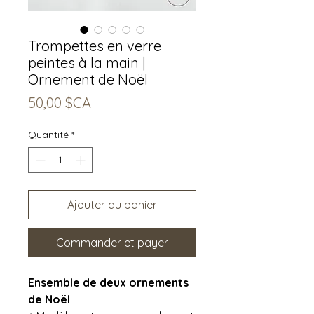
Trompettes en verre
peintes à la main |
Ornement de Noël
Prix
50,00 $CA
Quantité
*
Ajouter au panier
Commander et payer
Ensemble de deux ornements
de Noël