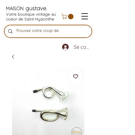
gustave.
MAISON
Votre boutique vintage au
coeur de Saint-Hyacinthe
Se connecter