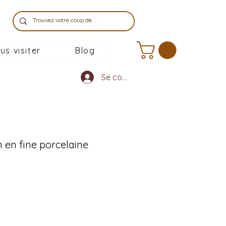
us visiter
Blog
Se connecter
 en fine porcelaine