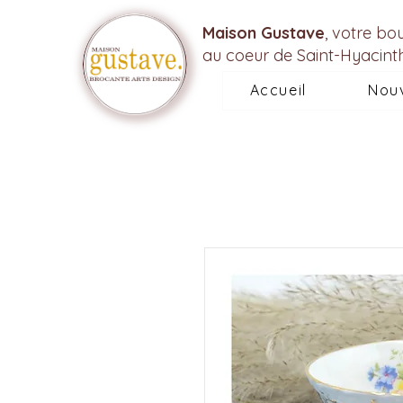
Maison Gustave
, votre bo
au coeur de Saint-Hyacint
Accueil
Nou