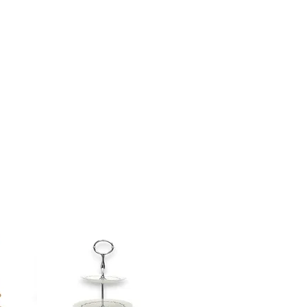
à la fin de la transaction est sujet
lez nous contacter avant de
 la récupération en boutique n'est