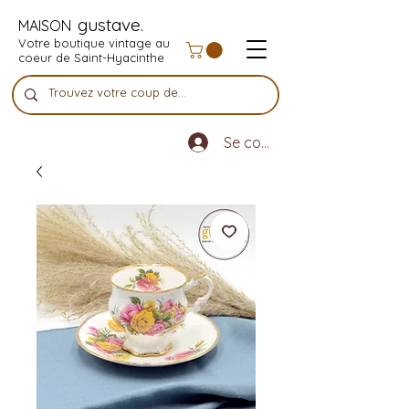
gustave.
MAISON
Votre boutique vintage au
coeur de Saint-Hyacinthe
Se connecter