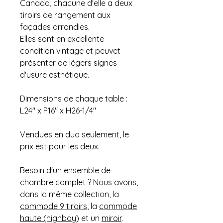
Canada, chacune d'elle a deux
tiroirs de rangement aux
façades arrondies.
Elles sont en excellente
condition vintage et peuvet
présenter de légers signes
d'usure esthétique.
Dimensions de chaque table :
L24" x P16" x H26-1/4"
Vendues en duo seulement, le
prix est pour les deux.
Besoin d'un ensemble de
chambre complet ? Nous avons,
dans la même collection, la
commode 9 tiroirs
, la
commode
haute (highboy)
et un
miroir
.