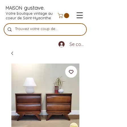
gustave.
MAISON
Votre boutique vintage au
coeur de Saint-Hyacinthe
Se connecter