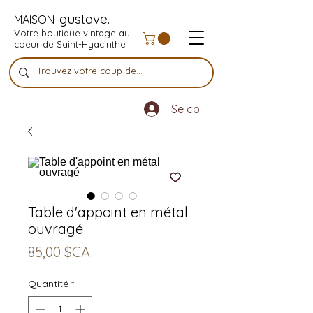
gustave.
MAISON
Votre boutique vintage au
coeur de Saint-Hyacinthe
Se connecter
Table d'appoint en métal
ouvragé
Prix
85,00 $CA
Quantité
*