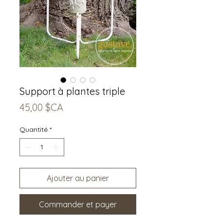
Support à plantes triple
Prix
45,00 $CA
Quantité
*
Ajouter au panier
Commander et payer