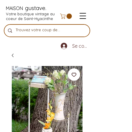
gustave.
MAISON
Votre boutique vintage au
coeur de Saint-Hyacinthe
Se connecter