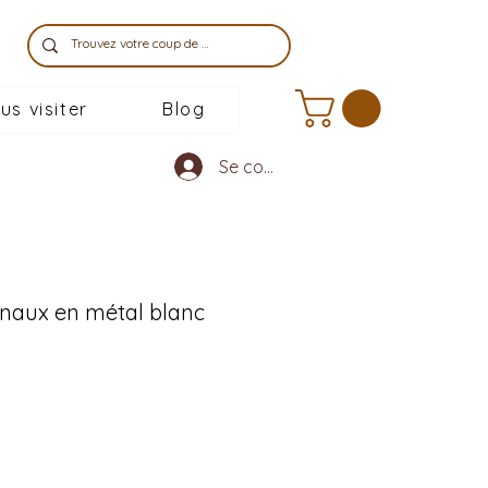
us visiter
Blog
Se connecter
rnaux en métal blanc