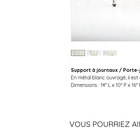
Support à journaux / Porte-
En métal blanc ouvragé, il est
Dimensions : 14" L x 10" P x 16"
VOUS POURRIEZ A