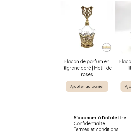
Aperçu rapide
A
Flacon de parfum en
Flac
filigrane doré | Motif de
f
roses
Ajouter au panier
Ajo
S'abonner à l'infolettre
Confidentialité
Termes et conditions