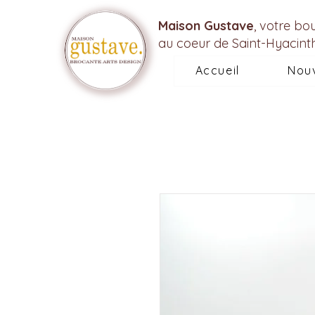
Maison Gustave
, votre bo
au coeur de Saint-Hyacint
Accueil
Nou