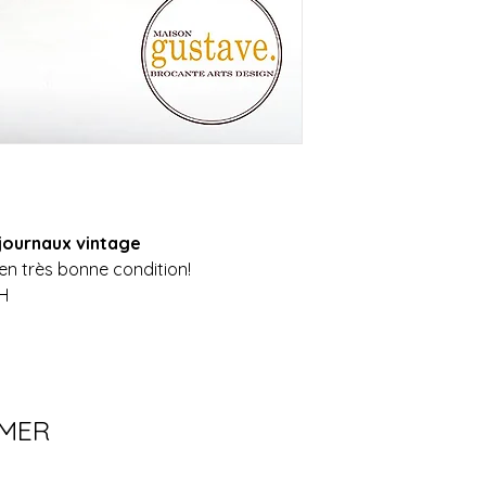
Possibilité de venir
journaux vintage
 en très bonne condition!
 H
IMER