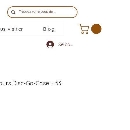
us visiter
Blog
Se connecter
tours Disc-Go-Case + 53