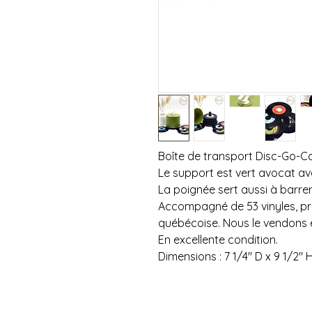
Boîte de transport Disc-Go-C
Le support est vert avocat av
La poignée sert aussi à barrer 
Accompagné de 53 vinyles, pr
québécoise. Nous le vendons en
En excellente condition.
Dimensions : 7 1/4" D x 9 1/2" 