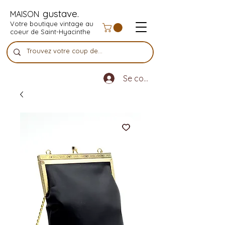
gustave.
MAISON
Votre boutique vintage au
coeur de Saint-Hyacinthe
Se connecter