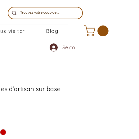
us visiter
Blog
Se connecter
es d'artisan sur base