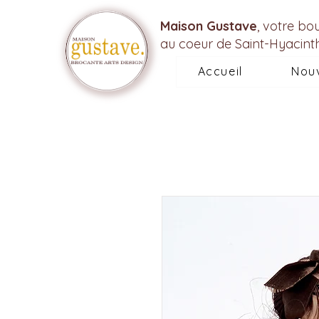
Maison Gustave
, votre bo
au coeur de Saint-Hyacint
Accueil
Nou