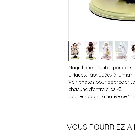
Magnifiques petites poupées 
Uniques, fabriquées à la main
Voir photos pour apprécier tou
chacune d'entre elles <3
Hauteur approximative de 11 1
VOUS POURRIEZ A