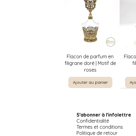
Aperçu rapide
A
Flacon de parfum en
Flac
filigrane doré | Motif de
f
roses
Ajouter au panier
Ajo
S'abonner à l'infolettre
Confidentialité
Termes et conditions
Politique de retour