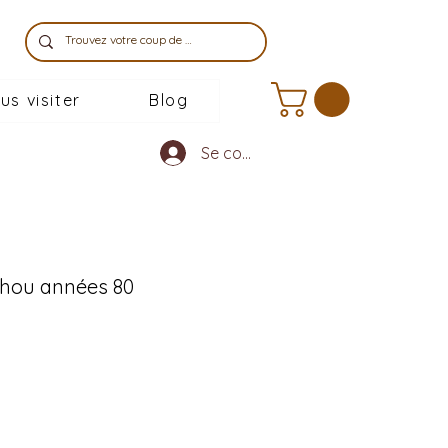
us visiter
Blog
Se connecter
hou années 80