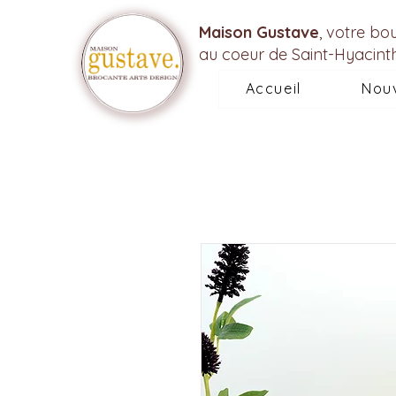
Maison Gustave
, votre bo
au coeur de Saint-Hyacint
Accueil
Nou