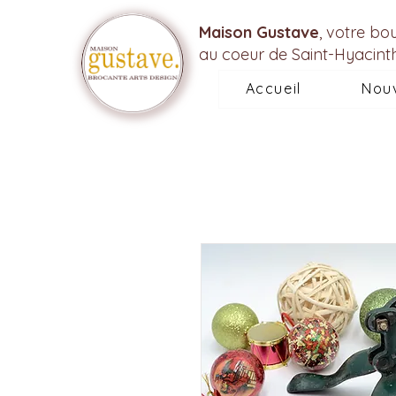
Maison Gustave
, votre bo
au coeur de Saint-Hyacint
Accueil
Nou