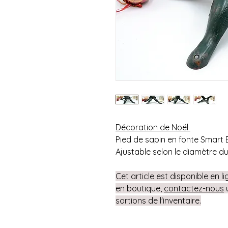
Décoration de Noël
Pied de sapin en fonte Smart B
Ajustable selon le diamètre d
Cet article est disponible en l
en boutique,
contactez-nous
u
sortions de l'inventaire.