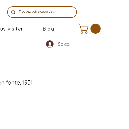
us visiter
Blog
Se connecter
n fonte, 1931